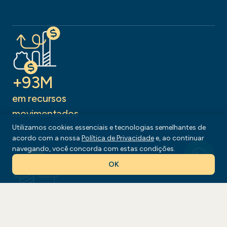
+93M
em recursos
movimentados
Utilizamos cookies essenciais e tecnologias semelhantes de
acordo com a nossa
Política de Privacidade
e, ao continuar
navegando, você concorda com estas condições.
OK
+260
serviços